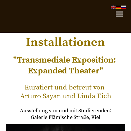
Installationen
''Transmediale Exposition:
Expanded Theater''
Kuratiert und betreut von
Arturo Sayan und Linda Eich
Ausstellung von und mit Studierenden:
Galerie Flämische Straße, Kiel